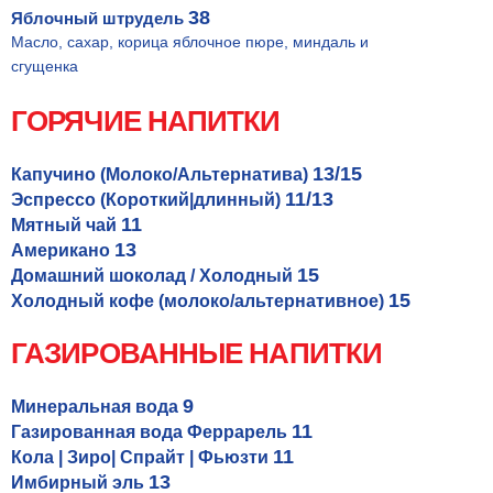
38
Яблочный штрудель
Масло, сахар, корица яблочное пюре, миндаль и
сгущенка
ГОРЯЧИЕ НАПИТКИ
13/15
Капучино (Молоко/Альтернатива)
11/13
Эспрессо (Короткий|длинный)
11
Мятный чай
13
Американо
15
Домашний шоколад / Холодный
15
Холодный кофе (молоко/альтернативное)
ГАЗИРОВАННЫЕ НАПИТКИ
9
Минеральная вода
11
Газированная вода Феррарель
11
Кола | Зиро| Спрайт | Фьюзти
13
Имбирный эль