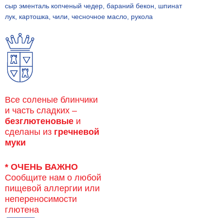
сыр эменталь копченый чедер, бараний бекон, шпинат
лук, картошка, чили, чесночное масло, рукола
Все соленые блинчики
и часть сладких –
безглютеновые
и
сделаны из
гречневой
муки
* ОЧЕНЬ ВАЖНО
Сообщите нам о любой
пищевой аллергии или
непереносимости
глютена