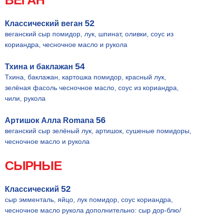
ВЕГАН
52
Классический веган
веганский сыр помидор, лук, шпинат, оливки, соус из
кориандра, чесночное масло и рукола
54
Тхина и баклажан
Тхина, баклажан, картошка помидор, красный лук,
зелёная фасоль чесночное масло, соус из кориандра,
чили, рукола
56
Артишок Алла Romana
веганский сыр зелёный лук, артишок, сушеные помидоры,
чесночное масло и рукола
СЫРНЫЕ
52
Классический
сыр эмменталь, яйцо, лук помидор, соус кориандра,
чесночное масло рукола дополнительно: сыр дор-блю/