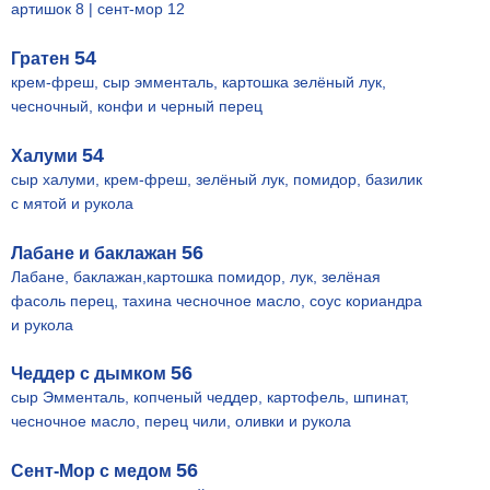
артишок 8 | сент-мор 12
54
Гратен
крем-фреш, сыр эмменталь, картошка зелёный лук,
чесночный, конфи и черный перец
54
Халуми
сыр халуми, крем-фреш, зелёный лук, помидор, базилик
с мятой и рукола
56
Лабане и баклажан
Лабане, баклажан,картошка помидор, лук, зелёная
фасоль перец, тахина чесночное масло, соус кориандра
и рукола
56
Чеддер с дымком
сыр Эмменталь, копченый чеддер, картофель, шпинат,
чесночное масло, перец чили, оливки и рукола
56
Сент-Мор с медом