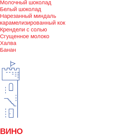
Молочный шоколад
Белый шоколад
Нарезанный миндаль
карамелизированный кок
Крендели с солью
Сгущенное молоко
Халва
Банан
ВИНО