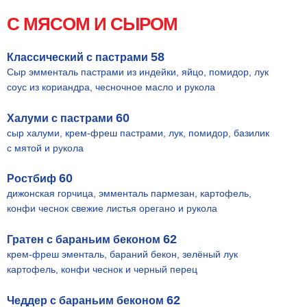
С МЯСОМ И СЫРОМ
58
Классический с пастрами
Сыр эмменталь пастрами из индейки, яйцо, помидор, лук
соус из кориандра, чесночное масло и рукола
60
Халуми с пастрами
сыр халуми, крем-фреш пастрами, лук, помидор, базилик
с мятой и рукола
60
Ростбиф
дижонская горчица, эмменталь пармезан, картофель,
конфи чеснок свежие листья орегано и рукола
62
Гратен с бараньим беконом
крем-фреш эменталь, бараний бекон, зелёный лук
картофель, конфи чеснок и черный перец
62
Чеддер с бараньим беконом