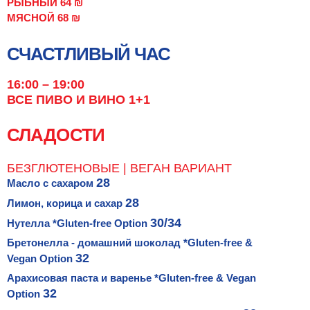
РЫБНЫЙ 64 ₪
МЯСНОЙ 68 ₪
СЧАСТЛИВЫЙ ЧАС
16:00 – 19:00
ВСЕ ПИВО И ВИНО 1+1
СЛАДОСТИ
БЕЗГЛЮТЕНОВЫЕ | ВЕГАН ВАРИАНТ
28
Масло с сахаром
28
Лимон, корица и сахар
30/34
Нутелла *Gluten-free Option
Бретонелла - домашний шоколад *Gluten-free &
32
Vegan Option
Арахисовая паста и варенье *Gluten-free & Vegan
32
Option