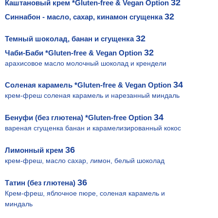
32
Каштановый крем *Gluten-free & Vegan Option
32
Синнабон - масло, сахар, кинамон сгущенка
32
Темный шоколад, банан и сгущенка
32
Чаби-Баби *Gluten-free & Vegan Option
арахисовое масло молочный шоколад и крендели
34
Соленая карамель *Gluten-free & Vegan Option
крем-фреш соленая карамель и нарезанный миндаль
34
Бенуфи (без глютена) *Gluten-free Option
вареная сгущенка банан и карамелизированный кокос
36
Лимонный крем
крем-фреш, масло сахар, лимон, белый шоколад
36
Татин (без глютена)
Крем-фреш, яблочное пюре, соленая карамель и
миндаль