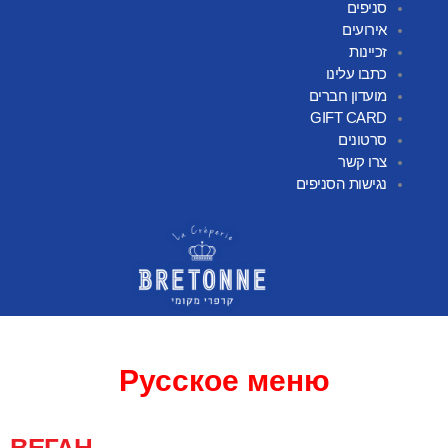
סניפים
אירועים
זכיינות
כתבו עלינו
מועדון חברים
GIFT CARD
סרטונים
צרו קשר
נגישות הסניפים
Русское меню