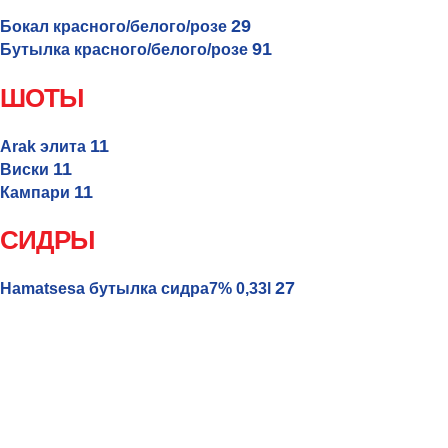
29
Бокал красного/белого/розе
91
Бутылка красного/белого/розе
ШОТЫ
11
Arak элита
11
Виски
11
Кампари
СИДРЫ
27
Hamatsesa бутылка сидра7% 0,33l