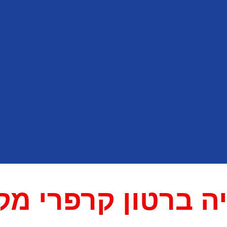
ה ברטון קרפרי מק