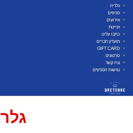
גלריה
סניפים
אירועים
זכיינות
כתבו עלינו
מועדון חברים
GIFT CARD
סרטונים
צרו קשר
נגישות הסניפים
גלרי