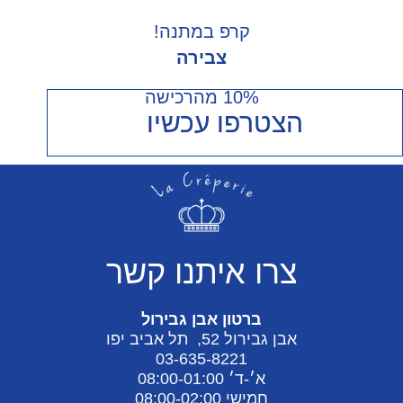
קרפ במתנה!
צבירה
10% מהרכישה
הצטרפו עכשיו
צרו איתנו קשר
ברטון אבן גבירול
אבן גבירול 52, תל אביב יפו
03-635-8221
א׳-ד׳ 08:00-01:00
חמישי 08:00-02:00