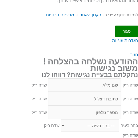
תאים תוכן ושירותים אישיים עבורך.
סף עייני ב-
תקנון האתר
ו-
מדיניות פרטיות
.
וגיות
עה נשלחה בהצלחה !
 נגישות
ם בבעיית נגישות? דווחו לנו
שדה ריק
שדה ריק
שדה ריק
ה
שדה ריק