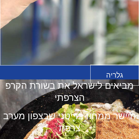
גלריה
אים לישראל את בשורת הקרפ
הצרפתי
שר ממחוז בריטני שבצפון מערב
צרפת