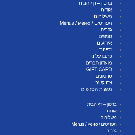
ברטון – דף הבית
אודות
משלוחים
תפריטים / Menus / меню
גלריה
סניפים
אירועים
זכיינות
כתבו עלינו
מועדון חברים
GIFT CARD
סרטונים
צרו קשר
נגישות הסניפים
ברטון – דף הבית
אודות
משלוחים
תפריטים / Menus / меню
גלריה