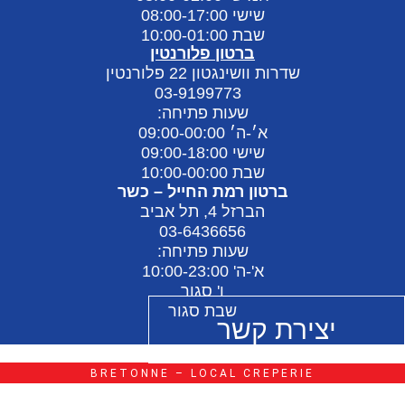
שישי 08:00-17:00
שבת 10:00-01:00
ברטון פלורנטין
שדרות וושינגטון 22 פלורנטין
03-9199773
שעות פתיחה:
א׳-ה׳ 09:00-00:00
שישי 09:00-18:00
שבת 10:00-00:00
ברטון רמת החייל – כשר
הברזל 4, תל אביב
03-6436656
שעות פתיחה:
א'-ה' 10:00-23:00
ו' סגור
שבת סגור
יצירת קשר
BRETONNE – LOCAL CREPERIE