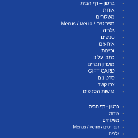
ברטון – דף הבית
אודות
משלוחים
תפריטים / Menus / меню
גלריה
סניפים
אירועים
זכיינות
כתבו עלינו
מועדון חברים
GIFT CARD
סרטונים
צרו קשר
נגישות הסניפים
ברטון – דף הבית
אודות
משלוחים
תפריטים / Menus / меню
גלריה