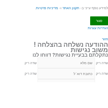
 נוסף עייני ב-
תקנון האתר
ו-
מדיניות פרטיות
.
גור
ת עוגיות
ודעה נשלחה בהצלחה !
ב נגישות
לתם בבעיית נגישות? דווחו לנו
יק
שדה ריק
יק
שדה ריק
יק
שדה ריק
עיה
שדה ריק
יק