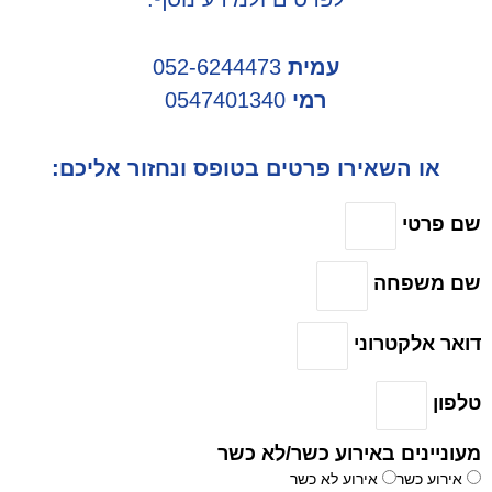
עמית
052-6244473
רמי
0547401340
או השאירו פרטים בטופס ונחזור אליכם:
 פרטי
 משפחה
ר אלקטרוני
פון
ניינים באירוע כשר/לא כשר
ירוע כשר
אירוע לא כשר