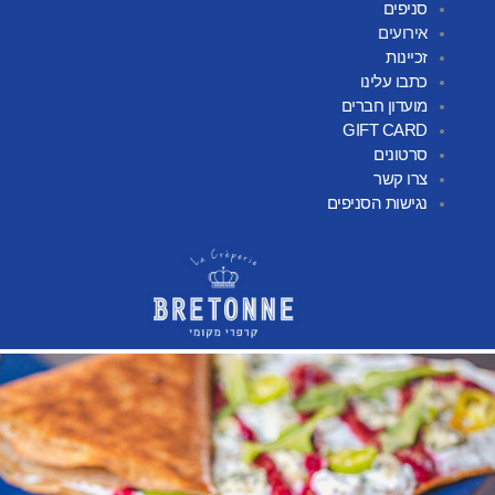
סניפים
אירועים
זכיינות
כתבו עלינו
מועדון חברים
GIFT CARD
סרטונים
צרו קשר
נגישות הסניפים