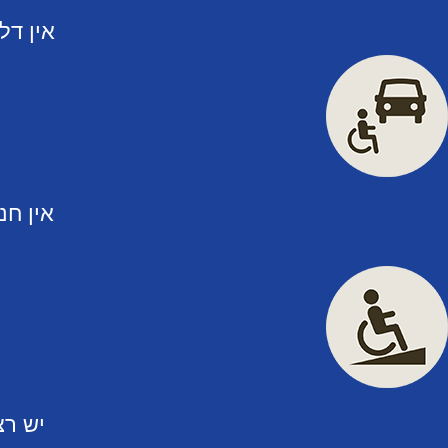
אין דל
אין חנ
יש רצ