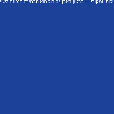
ותי ומקורי — ברטון באבן גבירול הוא הבחירה הנכונה לשיל