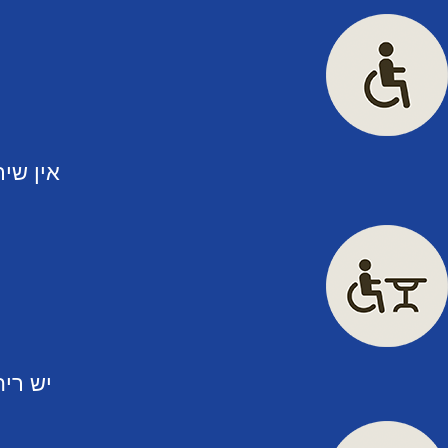
אין שיר
יש ריה