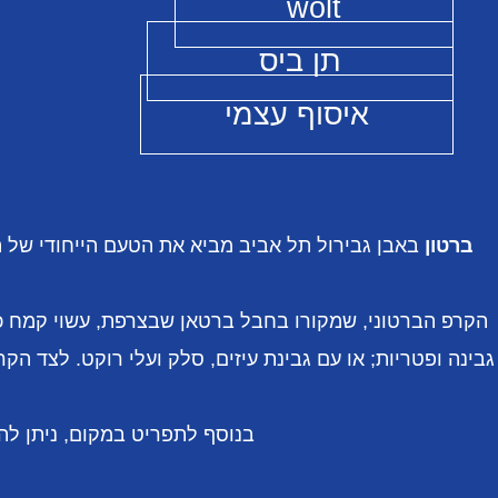
wolt
תן ביס
איסוף עצמי
ברטון
באבן גבירול תל אביב מביא את הטעם הייחודי של 
הקרפ הברטוני, שמקורו בחבל ברטאן שבצרפת, עשוי קמח כו
גבינה ופטריות; או עם גבינת עיזים, סלק ועלי רוקט. לצד ה
בנוסף לתפריט במקום, ניתן לה