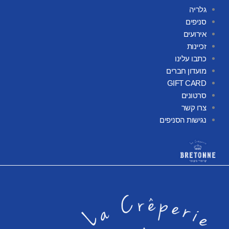
גלריה
סניפים
אירועים
זכיינות
כתבו עלינו
מועדון חברים
GIFT CARD
סרטונים
צרו קשר
נגישות הסניפים