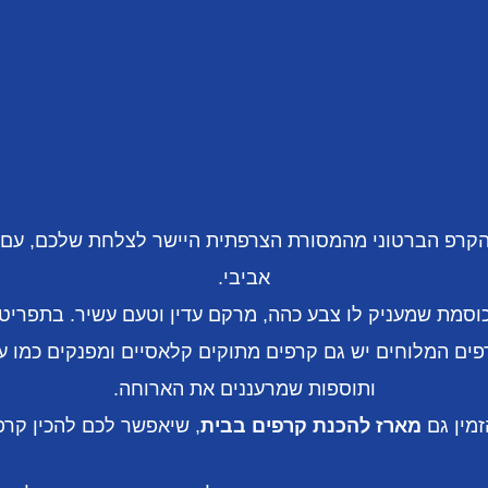
הקרפ הברטוני מהמסורת הצרפתית היישר לצלחת שלכם, עם ש
אביבי.
סמת שמעניק לו צבע כהה, מרקם עדין וטעם עשיר. בתפריט 
קרפים המלוחים יש גם קרפים מתוקים קלאסיים ומפנקים כמו 
ותוספות שמרעננים את הארוחה.
זמין גם
מארז להכנת קרפים בבית
, שיאפשר לכם להכין קרפ